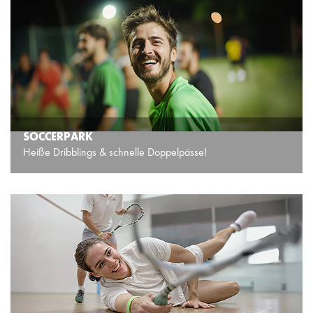
SOCCERPARK
Heiße Dribblings & schnelle Doppelpässe!