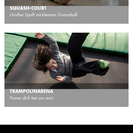
SQUASH-COURT
Großer Spaß mit kleinem Gummiball
TRAMPOLINARENA
Power dich bei uns aus!