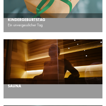
KINDERGEBURTSTAG
Ein unvergesslicher Tag
SAUNA